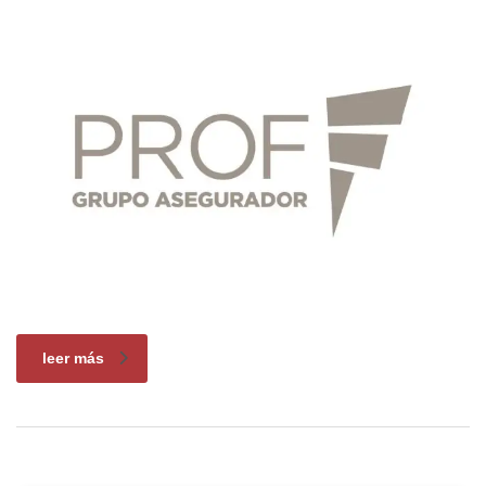
leer más