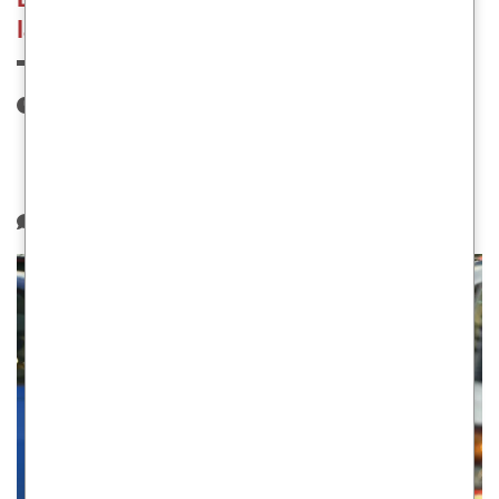
la cuarentena
25 de marzo de 2020
Publicado por:
gestionyseguros.com
Categoría:
Novedades
1 comentario