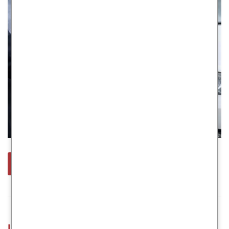
leer más
La información falsa sobre seguros en