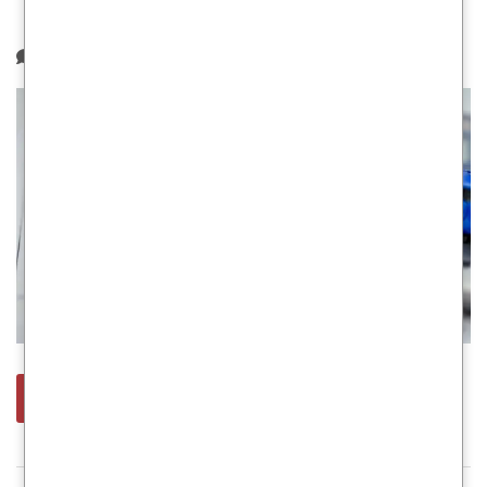
Categoría:
Novedades
1 comentario
leer más