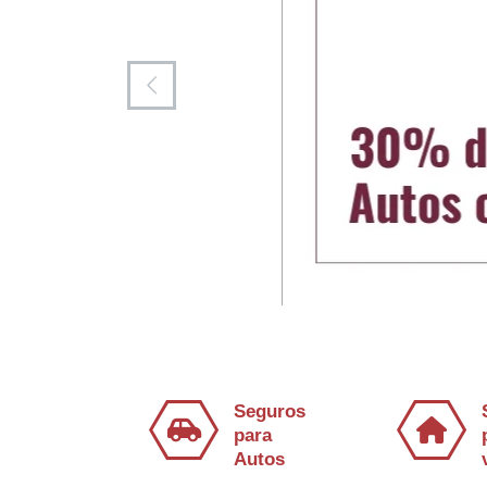
Seguros
para
Autos