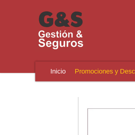
Inicio
Promociones y Desc