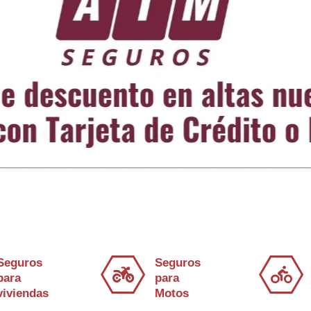
Seguros
Seguros
para
para
viviendas
Motos