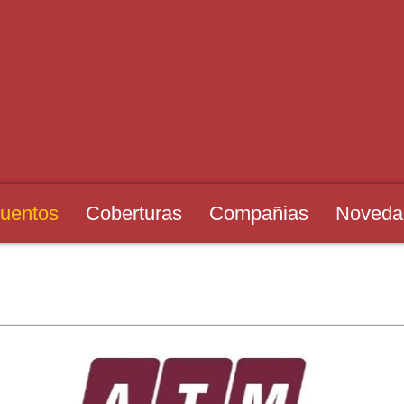
uentos
Coberturas
Compañias
Noveda