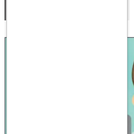
Liderar – Finisterre – AMCA – Federacion Patronal
– Provincia Seguros.