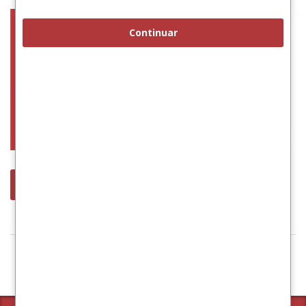
Continuar
leer más