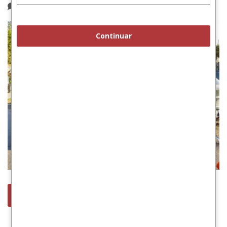
1 comentario
Continuar
leer más