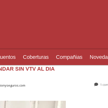
uentos
Coberturas
Compañias
Noveda
DAR SIN VTV AL DIA
1 com
tionyseguros.com