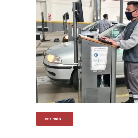
leer más