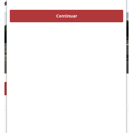
No hay comentarios
Continuar
leer más