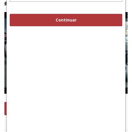
1 comentario
Continuar
leer más